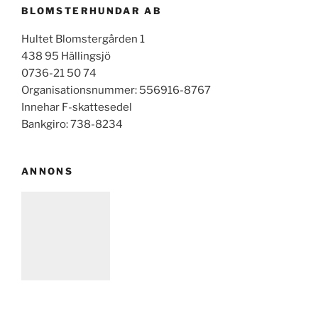
BLOMSTERHUNDAR AB
Hultet Blomstergården 1
438 95 Hällingsjö
0736-21 50 74
Organisationsnummer: 556916-8767
Innehar F-skattesedel
Bankgiro: 738-8234
ANNONS