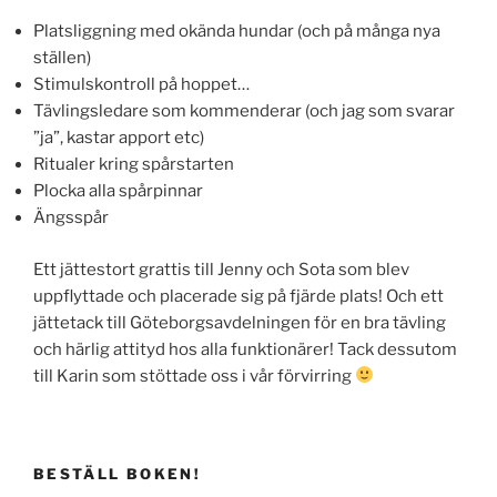
Platsliggning med okända hundar (och på många nya
ställen)
Stimulskontroll på hoppet…
Tävlingsledare som kommenderar (och jag som svarar
”ja”, kastar apport etc)
Ritualer kring spårstarten
Plocka alla spårpinnar
Ängsspår
Ett jättestort grattis till Jenny och Sota som blev
uppflyttade och placerade sig på fjärde plats! Och ett
jättetack till Göteborgsavdelningen för en bra tävling
och härlig attityd hos alla funktionärer! Tack dessutom
till Karin som stöttade oss i vår förvirring
BESTÄLL BOKEN!