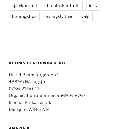
självkontroll
stimuluskontroll
tricks
träningstips
tävlingslydnad
valp
BLOMSTERHUNDAR AB
Hultet Blomstergården 1
438 95 Hällingsjö
0736-21 50 74
Organisationsnummer: 556916-8767
Innehar F-skattesedel
Bankgiro: 738-8234
ANNONS