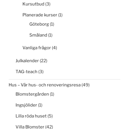
Kursutbud
(3)
Planerade kurser
(1)
Göteborg
(1)
Småland
(1)
Vanliga frågor
(4)
Julkalender
(22)
TAG-teach
(3)
Hus – Vår hus- och renoveringsresa
(49)
Blomstergården
(1)
Ingsjölider
(1)
Lilla röda huset
(5)
Villa Blomster
(42)