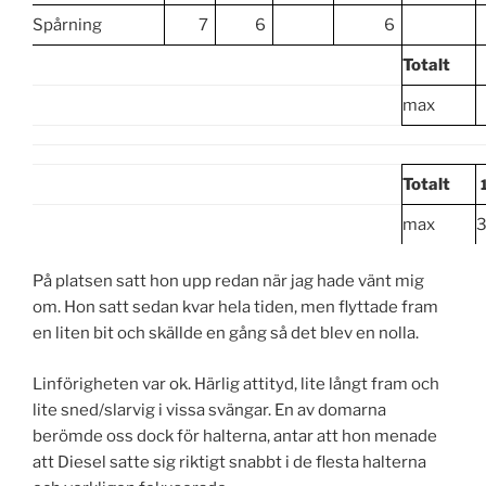
Spårning
7
6
6
Totalt
max
Totalt
max
På platsen satt hon upp redan när jag hade vänt mig
om. Hon satt sedan kvar hela tiden, men flyttade fram
en liten bit och skällde en gång så det blev en nolla.
Linförigheten var ok. Härlig attityd, lite långt fram och
lite sned/slarvig i vissa svängar. En av domarna
berömde oss dock för halterna, antar att hon menade
att Diesel satte sig riktigt snabbt i de flesta halterna