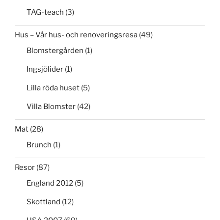
TAG-teach
(3)
Hus – Vår hus- och renoveringsresa
(49)
Blomstergården
(1)
Ingsjölider
(1)
Lilla röda huset
(5)
Villa Blomster
(42)
Mat
(28)
Brunch
(1)
Resor
(87)
England 2012
(5)
Skottland
(12)