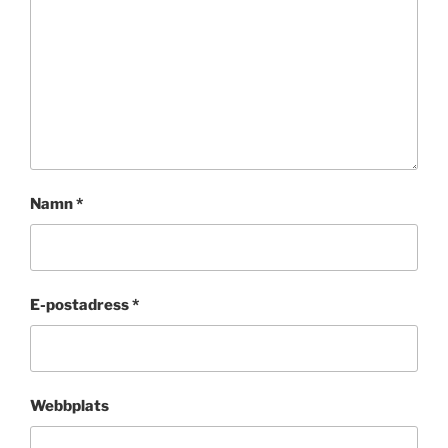
Namn
*
E-postadress
*
Webbplats