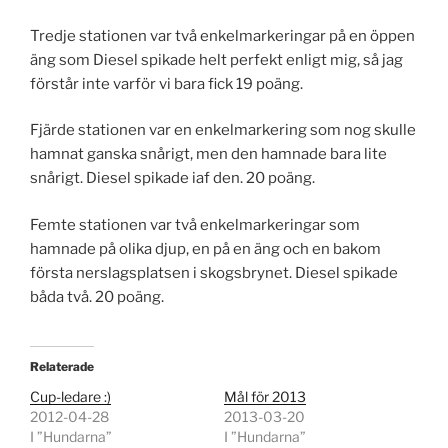
Tredje stationen var två enkelmarkeringar på en öppen
äng som Diesel spikade helt perfekt enligt mig, så jag
förstår inte varför vi bara fick 19 poäng.
Fjärde stationen var en enkelmarkering som nog skulle
hamnat ganska snårigt, men den hamnade bara lite
snårigt. Diesel spikade iaf den. 20 poäng.
Femte stationen var två enkelmarkeringar som
hamnade på olika djup, en på en äng och en bakom
första nerslagsplatsen i skogsbrynet. Diesel spikade
båda två. 20 poäng.
Relaterade
Cup-ledare :)
Mål för 2013
2012-04-28
2013-03-20
I ”Hundarna”
I ”Hundarna”