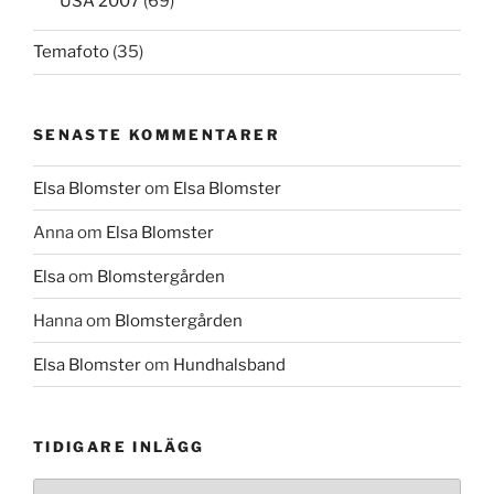
USA 2007
(69)
Temafoto
(35)
SENASTE KOMMENTARER
Elsa Blomster
om
Elsa Blomster
Anna
om
Elsa Blomster
Elsa
om
Blomstergården
Hanna
om
Blomstergården
Elsa Blomster
om
Hundhalsband
TIDIGARE INLÄGG
Tidigare