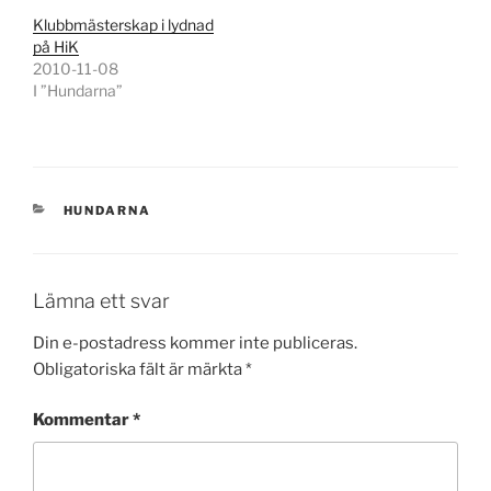
Klubbmästerskap i lydnad
på HiK
2010-11-08
I ”Hundarna”
KATEGORIER
HUNDARNA
Lämna ett svar
Din e-postadress kommer inte publiceras.
Obligatoriska fält är märkta
*
Kommentar
*