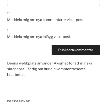
Meddela mig om nya kommentarer via e-post.
Meddela mig om nya inlägg via e-post.
Denna webbplats använder Akismet för att minska
skräppost.
Lär dig om hur din kommentarsdata
bearbetas
.
Inläggsnavigering
Föregående
FÖREGÅENDE