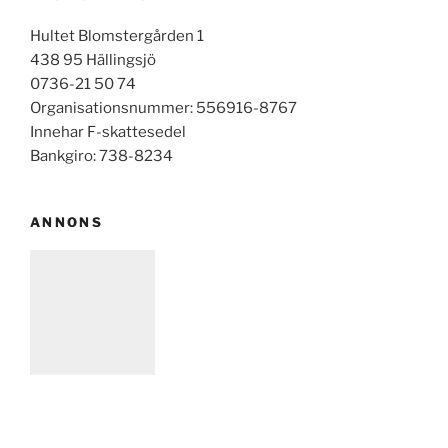
Hultet Blomstergården 1
438 95 Hällingsjö
0736-21 50 74
Organisationsnummer: 556916-8767
Innehar F-skattesedel
Bankgiro: 738-8234
ANNONS