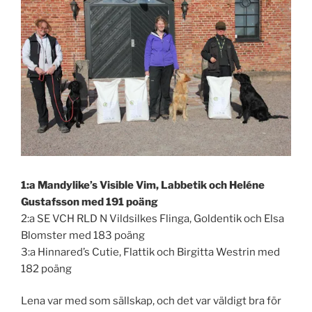
1:a Mandylike’s Visible Vim, Labbetik och Heléne
Gustafsson med 191 poäng
2:a SE VCH RLD N Vildsilkes Flinga, Goldentik och Elsa
Blomster med 183 poäng
3:a Hinnared’s Cutie, Flattik och Birgitta Westrin med
182 poäng
Lena var med som sällskap, och det var väldigt bra för